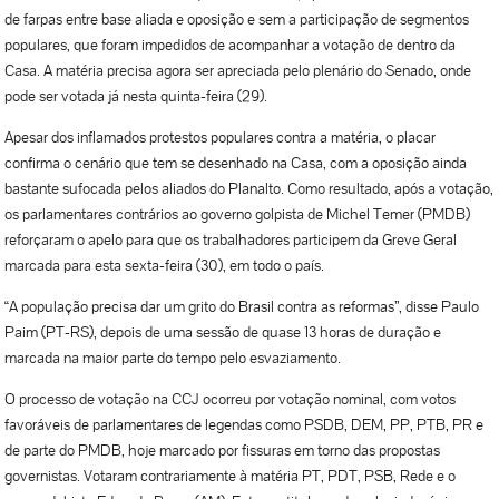
de farpas entre base aliada e oposição e sem a participação de segmentos
populares, que foram impedidos de acompanhar a votação de dentro da
Casa. A matéria precisa agora ser apreciada pelo plenário do Senado, onde
pode ser votada já nesta quinta-feira (29).
Apesar dos inflamados protestos populares contra a matéria, o placar
confirma o cenário que tem se desenhado na Casa, com a oposição ainda
bastante sufocada pelos aliados do Planalto. Como resultado, após a votação,
os parlamentares contrários ao governo golpista de Michel Temer (PMDB)
reforçaram o apelo para que os trabalhadores participem da Greve Geral
marcada para esta sexta-feira (30), em todo o país.
“A população precisa dar um grito do Brasil contra as reformas”, disse Paulo
Paim (PT-RS), depois de uma sessão de quase 13 horas de duração e
marcada na maior parte do tempo pelo esvaziamento.
O processo de votação na CCJ ocorreu por votação nominal, com votos
favoráveis de parlamentares de legendas como PSDB, DEM, PP, PTB, PR e
de parte do PMDB, hoje marcado por fissuras em torno das propostas
governistas. Votaram contrariamente à matéria PT, PDT, PSB, Rede e o