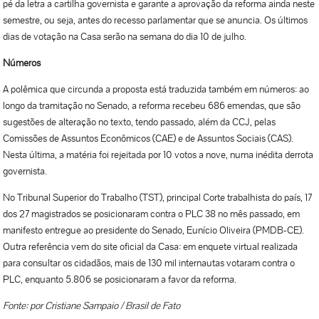
pé da letra a cartilha governista e garante a aprovação da reforma ainda neste
semestre, ou seja, antes do recesso parlamentar que se anuncia. Os últimos
dias de votação na Casa serão na semana do dia 10 de julho.
Números
A polêmica que circunda a proposta está traduzida também em números: ao
longo da tramitação no Senado, a reforma recebeu 686 emendas, que são
sugestões de alteração no texto, tendo passado, além da CCJ, pelas
Comissões de Assuntos Econômicos (CAE) e de Assuntos Sociais (CAS).
Nesta última, a matéria foi rejeitada por 10 votos a nove, numa inédita derrota
governista.
No Tribunal Superior do Trabalho (TST), principal Corte trabalhista do país, 17
dos 27 magistrados se posicionaram contra o PLC 38 no mês passado, em
manifesto entregue ao presidente do Senado, Eunício Oliveira (PMDB-CE).
Outra referência vem do site oficial da Casa: em enquete virtual realizada
para consultar os cidadãos, mais de 130 mil internautas votaram contra o
PLC, enquanto 5.806 se posicionaram a favor da reforma.
Fonte: por Cristiane Sampaio / Brasil de Fato