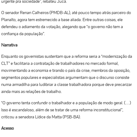
urgente pra sociedade”, rebateu Jucá.
O senador Renan Calheiros (PMDB-AL), até pouco tempo atrás parceiro do
Planalto, agora tem estremecido a base aliada. Entre outras coisas, ele
defendeu o adiamento da votação, alegando que “o governo não tem a
confiança da população”.
Narrativa
Enquanto os governistas sustentam que a reforma seria a “modernização da
CLT” e facilitaria a contratação de trabalhadores no mercado formal,
movimentando a economia e tirando o país da crise, membros da oposição,
segmentos populares e especialistas argumentam que o discurso consiste
numa armadilha para ludibriar a classe trabalhadora porque deve precarizar
ainda mais as relações de trabalho.
“O governo tenta confundir o trabalhador e a população de modo geral. (…)
Isso é escandaloso, além de se tratar de uma reforma inconstitucional”,
criticou a senadora Lídice da Matta (PSB-BA).
Acesso