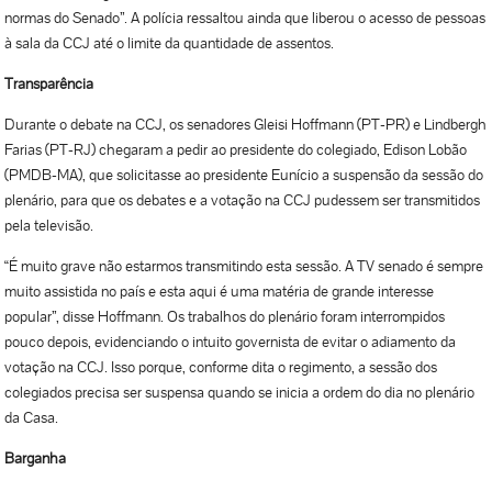
normas do Senado”. A polícia ressaltou ainda que liberou o acesso de pessoas
à sala da CCJ até o limite da quantidade de assentos.
Transparência
Durante o debate na CCJ, os senadores Gleisi Hoffmann (PT-PR) e Lindbergh
Farias (PT-RJ) chegaram a pedir ao presidente do colegiado, Edison Lobão
(PMDB-MA), que solicitasse ao presidente Eunício a suspensão da sessão do
plenário, para que os debates e a votação na CCJ pudessem ser transmitidos
pela televisão.
“É muito grave não estarmos transmitindo esta sessão. A TV senado é sempre
muito assistida no país e esta aqui é uma matéria de grande interesse
popular”, disse Hoffmann. Os trabalhos do plenário foram interrompidos
pouco depois, evidenciando o intuito governista de evitar o adiamento da
votação na CCJ. Isso porque, conforme dita o regimento, a sessão dos
colegiados precisa ser suspensa quando se inicia a ordem do dia no plenário
da Casa.
Barganha