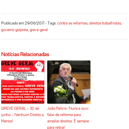
Publicado em 29/06/2017 - Tags:
contra as reformas
,
direitos trabalhistas
,
governo golpista
,
greve geral
Notícias Relacionadas
GREVE GERAL – 30 de
João Felício: ‘Nunca ouvi
junho – Nenhum Direito a
falar de reforma para
Menos!
ampliar direitos. É sempre
para retirar’