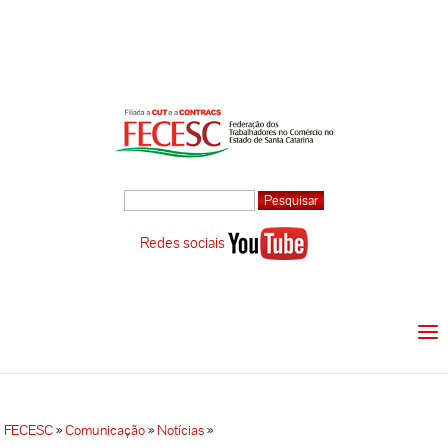
Redes sociais
FECESC
»
Comunicação
»
Notícias
»