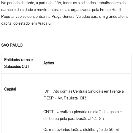
No período da tarde, a partir das 15h, todos os sindicados, trabalhadores do
campo e da cidade e movimentos sociais organizados pela Frente Brasil
Popular vão se concentrar na Praça General Valadão para um grande ato na
capital do estado, em Aracaju.
SÃO PAULO
Entidade/ ramo e
Ações
Subsedes CUT
Capital
10h – Ato com as Centrais Sindicais em Frente a
FIESP – Av. Paulista, 1313
CNTTL – realizou plenária no dia 2 de agosto e
deliberou pela paralização até às 8h.
Os metroviários farão a distribuição de 50 mil