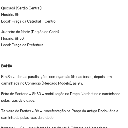
Quixadá (Sertão Central)
Horário: 8h
Local: Praça da Catedral – Centro
Juazeiro do Norte (Região do Cariri)
Horário: 8h30
Local: Praça da Prefeitura
BAHIA
Em Salvador, as paralisações começam às 5h nas bases, depois tem
caminhada no Comércio (Mercado Modelo), às 9h.
Feira de Santana – 8h30 – mobilização na Praça Nordestino e caminhada
pelas ruas da cidade.
Teixeira de Freitas – 8h – manifestação na Praça da Antiga Rodoviária e
caminhada pelas ruas da cidade.
Itamaraju – 8h – manifestação em frente à Câmara de Vereadores.