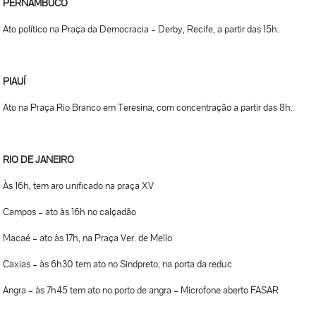
PERNAMBUCO
Ato político na Praça da Democracia – Derby, Recife, a partir das 15h.
PIAUÍ
Ato na Praça Rio Branco em Teresina, com concentração a partir das 8h.
RIO DE JANEIRO
Às 16h, tem aro unificado na praça XV
Campos – ato às 16h no calçadão
Macaé – ato às 17h, na Praça Ver. de Mello
Caxias – às 6h30 tem ato no Sindpreto, na porta da reduc
Angra – às 7h45 tem ato no porto de angra – Microfone aberto FASAR