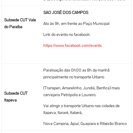
SÃO JOSÉ DOS CAMPOS
Subsede CUT Vale
Ato às 9h, em frente ao Paço Municipal
do Paraíba
Link do evento no facebook:
https://www.facebook.com/events
Paralisação das 0h00 as 8h da manhã
principalmente no transporte Urbano
(Transpen, Amarelinho, Jundiá, Benfica) mais
Subsede CUT
cervejaria Petrópolis e Loureiro.
Itapeva
Vai atingir o transporte Urbano nas cidades de
Itapeva, Itararé, Itaberá,
Nova Campina, Apiaí, Guapiara e Ribeirão Branco