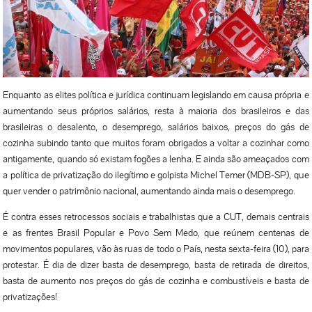
Enquanto as elites política e jurídica continuam legislando em causa própria e
aumentando seus próprios salários, resta à maioria dos brasileiros e das
brasileiras o desalento, o desemprego, salários baixos, preços do gás de
cozinha subindo tanto que muitos foram obrigados a voltar a cozinhar como
antigamente, quando só existam fogões a lenha. E ainda são ameaçados com
a política de privatização do ilegítimo e golpista Michel Temer (MDB-SP), que
quer vender o patrimônio nacional, aumentando ainda mais o desemprego.
É contra esses retrocessos sociais e trabalhistas que a CUT, demais centrais
e as frentes Brasil Popular e Povo Sem Medo, que reúnem centenas de
movimentos populares, vão às ruas de todo o País, nesta sexta-feira (10), para
protestar. É dia de dizer basta de desemprego, basta de retirada de direitos,
basta de aumento nos preços do gás de cozinha e combustíveis e basta de
privatizações!