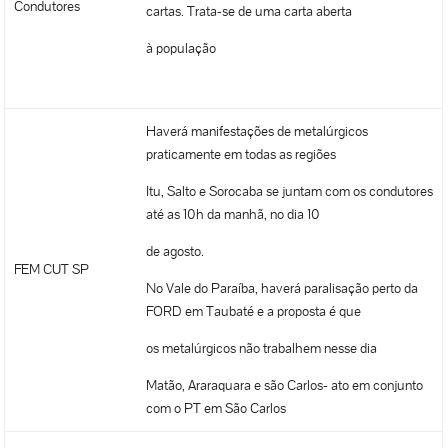
Condutores
cartas. Trata-se de uma carta aberta
à população
Haverá manifestações de metalúrgicos
praticamente em todas as regiões
Itu, Salto e Sorocaba se juntam com os condutores
até as 10h da manhã, no dia 10
de agosto.
FEM CUT SP
No Vale do Paraíba, haverá paralisação perto da
FORD em Taubaté e a proposta é que
os metalúrgicos não trabalhem nesse dia
Matão, Araraquara e são Carlos- ato em conjunto
com o PT em São Carlos