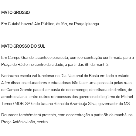
MATO GROSSO
Em Cuiabá haverá Ato Público, às 16h, na Praça Ipiranga.
MATO GROSSO DO SUL
Em Campo Grande, acontece passeata, com concentração confirmada para a
Praça do Rádio, no centro da cidade, a partir das 8h da manhã.
Nenhuma escola vai funcionar no Dia Nacional do Basta em todo o estado.
Além disso, os educadores e educadoras irão fazer uma passeata pelas ruas
de Campo Grande para dizer basta de desemprego, de retirada de direitos, de
arrocho salarial, entre outros retrocessos dos governos do ilegítimo de Michel
Temer (MDB-SP) e do tucano Reinaldo Azambuja Silva, governador do MS.
Dourados também terá protesto, com concentração a partir 8h da manhã, na
Praça Antônio João, centro.