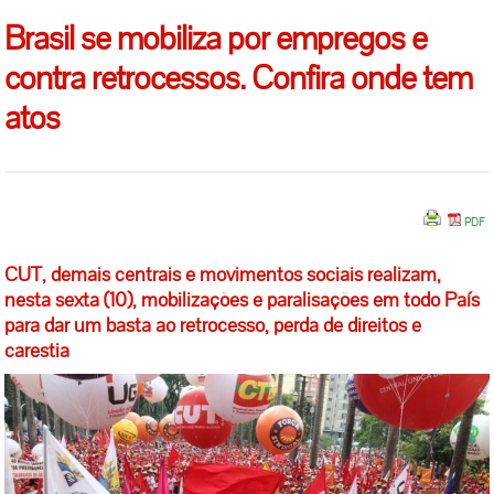
Brasil se mobiliza por empregos e
contra retrocessos. Confira onde tem
atos
CUT, demais centrais e movimentos sociais realizam,
nesta sexta (10), mobilizações e paralisações em todo País
para dar um basta ao retrocesso, perda de direitos e
carestia