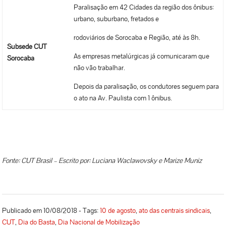
Paralisação em 42 Cidades da região dos ônibus:
urbano, suburbano, fretados e
rodoviários de Sorocaba e Região, até às 8h.
Subsede CUT
As empresas metalúrgicas já comunicaram que
Sorocaba
não vão trabalhar.
Depois da paralisação, os condutores seguem para
o ato na Av. Paulista com 1 ônibus.
Fonte: CUT Brasil – Escrito por: Luciana Waclawovsky e Marize Muniz
Publicado em 10/08/2018 - Tags:
10 de agosto
,
ato das centrais sindicais
,
CUT
,
Dia do Basta
,
Dia Nacional de Mobilização