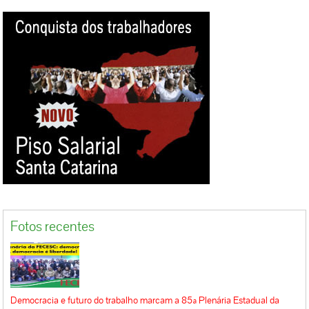
Fotos recentes
Democracia e futuro do trabalho marcam a 85ª Plenária Estadual da