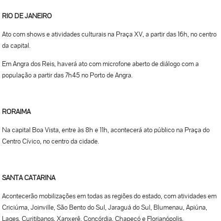
RIO DE JANEIRO
Ato com shows e atividades culturais na Praça XV, a partir das 16h, no centro
da capital.
Em Angra dos Reis, haverá ato com microfone aberto de diálogo com a
população a partir das 7h45 no Porto de Angra.
RORAIMA
Na capital Boa Vista, entre às 8h e 11h, acontecerá ato público na Praça do
Centro Cívico, no centro da cidade.
SANTA CATARINA
Acontecerão mobilizações em todas as regiões do estado, com atividades em
Criciúma, Joinville, São Bento do Sul, Jaraguá do Sul, Blumenau, Apiúna,
Lages, Curitibanos, Xanxerê, Concórdia, Chapecó e Florianópolis.