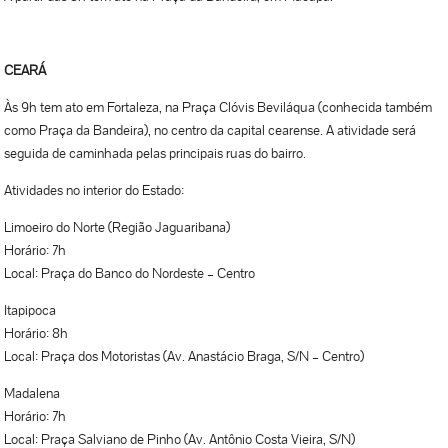
CEARÁ
Às 9h tem ato em Fortaleza, na Praça Clóvis Beviláqua (conhecida também
como Praça da Bandeira), no centro da capital cearense. A atividade será
seguida de caminhada pelas principais ruas do bairro.
Atividades no interior do Estado:
Limoeiro do Norte (Região Jaguaribana)
Horário: 7h
Local: Praça do Banco do Nordeste – Centro
Itapipoca
Horário: 8h
Local: Praça dos Motoristas (Av. Anastácio Braga, S/N – Centro)
Madalena
Horário: 7h
Local: Praça Salviano de Pinho (Av. Antônio Costa Vieira, S/N)