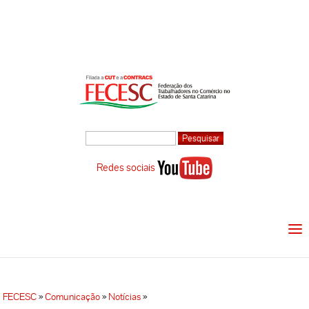
Redes sociais
FECESC
»
Comunicação
»
Notícias
»