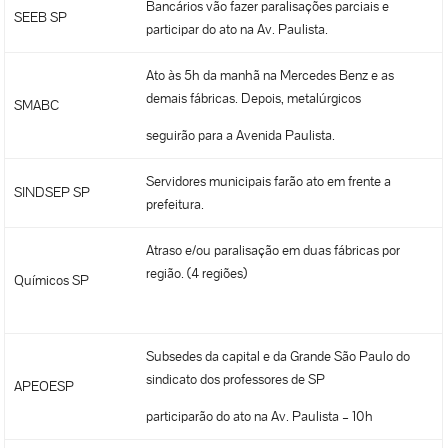
Bancários vão fazer paralisações parciais e
SEEB SP
participar do ato na Av. Paulista.
Ato às 5h da manhã na Mercedes Benz e as
demais fábricas. Depois, metalúrgicos
SMABC
seguirão para a Avenida Paulista.
Servidores municipais farão ato em frente a
SINDSEP SP
prefeitura.
Atraso e/ou paralisação em duas fábricas por
região. (4 regiões)
Químicos SP
Subsedes da capital e da Grande São Paulo do
sindicato dos professores de SP
APEOESP
participarão do ato na Av. Paulista – 10h