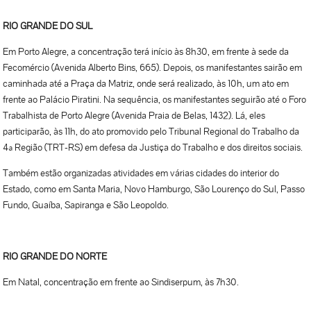
RIO GRANDE DO SUL
Em Porto Alegre, a concentração terá início às 8h30, em frente à sede da
Fecomércio (Avenida Alberto Bins, 665). Depois, os manifestantes sairão em
caminhada até a Praça da Matriz, onde será realizado, às 10h, um ato em
frente ao Palácio Piratini. Na sequência, os manifestantes seguirão até o Foro
Trabalhista de Porto Alegre (Avenida Praia de Belas, 1432). Lá, eles
participarão, às 11h, do ato promovido pelo Tribunal Regional do Trabalho da
4ª Região (TRT-RS) em defesa da Justiça do Trabalho e dos direitos sociais.
Também estão organizadas atividades em várias cidades do interior do
Estado, como em Santa Maria, Novo Hamburgo, São Lourenço do Sul, Passo
Fundo, Guaíba, Sapiranga e São Leopoldo.
RIO GRANDE DO NORTE
Em Natal, concentração em frente ao Sindiserpum, às 7h30.