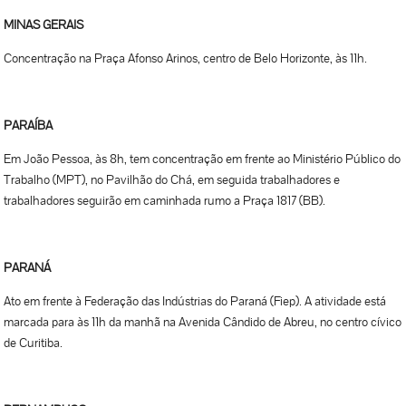
MINAS GERAIS
Concentração na Praça Afonso Arinos, centro de Belo Horizonte, às 11h.
PARAÍBA
Em João Pessoa, às 8h, tem concentração em frente ao Ministério Público do
Trabalho (MPT), no Pavilhão do Chá, em seguida trabalhadores e
trabalhadores seguirão em caminhada rumo a Praça 1817 (BB).
PARANÁ
Ato em frente à Federação das Indústrias do Paraná (Fiep). A atividade está
marcada para às 11h da manhã na Avenida Cândido de Abreu, no centro cívico
de Curitiba.