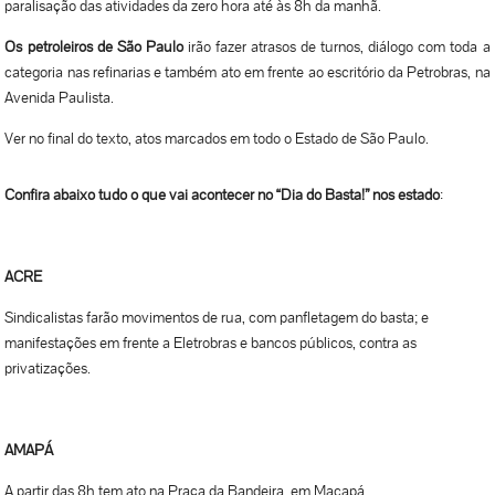
paralisação das atividades da zero hora até às 8h da manhã.
Os petroleiros de São Paulo
irão fazer atrasos de turnos, diálogo com toda a
categoria nas refinarias e também ato em frente ao escritório da Petrobras, na
Avenida Paulista.
Ver no final do texto, atos marcados em todo o Estado de São Paulo.
Confira abaixo tudo o que vai acontecer no “Dia do Basta!” nos estado
:
ACRE
Sindicalistas farão movimentos de rua, com panfletagem do basta; e
manifestações em frente a Eletrobras e bancos públicos, contra as
privatizações.
AMAPÁ
A partir das 8h tem ato na Praça da Bandeira, em Macapá.