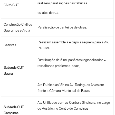
realizem paralisações nas fábricas
CNM/CUT
ou atos de rua.
Construção Civil de
Paralisação de canteiros de obras.
Guarulhos e Arujá
Realizam assembleia e depois seguem para a Av.
Gasistas
Paulista
Distribuição de 5 mil panfletos regionalizados –
ressaltando problemas locais,
Subsede CUT
Bauru
Ato Publico as 18h na Av. Rodrigues Alves em
frente a Câmara Municipal de Bauru
Ato Unificado com as Centrais Sindicais, no Largo
Subsede CUT
do Rosário, no Centro de Campinas
Campinas