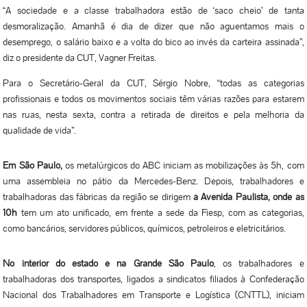
“A sociedade e a classe trabalhadora estão de ‘saco cheio’ de tanta
desmoralização. Amanhã é dia de dizer que não aguentamos mais o
desemprego, o salário baixo e a volta do bico ao invés da carteira assinada”,
diz o presidente da CUT, Vagner Freitas.
Para o Secretário-Geral da CUT, Sérgio Nobre, “todas as categorias
profissionais e todos os movimentos sociais têm várias razões para estarem
nas ruas, nesta sexta, contra a retirada de direitos e pela melhoria da
qualidade de vida”.
Em São Paulo,
os metalúrgicos do ABC iniciam as mobilizações às 5h, com
uma assembleia no pátio da Mercedes-Benz. Depois, trabalhadores e
trabalhadoras das fábricas da região se dirigem
à Avenida Paulista, onde às
10h
tem um ato unificado, em frente a sede da Fiesp, com as categorias,
como bancários, servidores públicos, químicos, petroleiros e eletricitários.
No interior do estado e na Grande São Paulo
, os trabalhadores e
trabalhadoras dos transportes, ligados a sindicatos filiados à Confederação
Nacional dos Trabalhadores em Transporte e Logística (CNTTL), iniciam