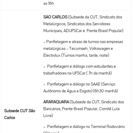
as 16h
SÃO CARLOS
(Subsede da CUT, Sindicato dos
Metalúrgicos, Sindicatos dos Servidores
Municipais, ADUFSCar e Frente Brasil Popular)
– Panfletagem e atraso de turnos nas empresas
metalúrgicas – Tecumseh, Volkswagen e
Electrolux (Turnos manha, tarde, noite)
– Panfletagem e diálogo com estudantes e
trabalhadores na UFSCar ( 7h da manhã)
– Panfletagem e diálogo no SAAE (Serviço
Autônomo de Agua e Esgoto) (6h30 manhã)
ARARAQUARA
(Subsede da CUT, Sindicato dos
Bancários, Frente Brasil Popular, Comitê Lula
Subsede CUT São
Livre)
Carlos
– Panfletagem e diálogo no Terminal Rodoviário