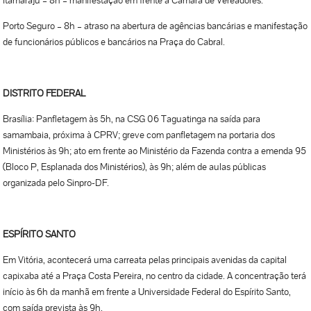
Porto Seguro – 8h – atraso na abertura de agências bancárias e manifestação
de funcionários públicos e bancários na Praça do Cabral.
DISTRITO FEDERAL
Brasília: Panfletagem às 5h, na CSG 06 Taguatinga na saída para
samambaia, próxima à CPRV; greve com panfletagem na portaria dos
Ministérios às 9h; ato em frente ao Ministério da Fazenda contra a emenda 95
(Bloco P, Esplanada dos Ministérios), às 9h; além de aulas públicas
organizada pelo Sinpro-DF.
ESPÍRITO SANTO
Em Vitória, acontecerá uma carreata pelas principais avenidas da capital
capixaba até a Praça Costa Pereira, no centro da cidade. A concentração terá
início às 6h da manhã em frente a Universidade Federal do Espírito Santo,
com saída prevista às 9h.