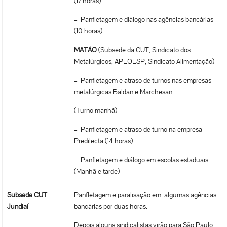
(17 horas)
– Panfletagem e diálogo nas agências bancárias
(10 horas)
MATÃO
(Subsede da CUT, Sindicato dos
Metalúrgicos, APEOESP, Sindicato Alimentação)
– Panfletagem e atraso de turnos nas empresas
metalúrgicas Baldan e Marchesan –
(Turno manhã)
– Panfletagem e atraso de turno na empresa
Predilecta (14 horas)
– Panfletagem e diálogo em escolas estaduais
(Manhã e tarde)
Subsede CUT
Panfletagem e paralisação em algumas agências
Jundiaí
bancárias por duas horas.
Depois alguns sindicalistas virão para São Paulo.