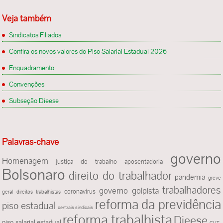
Veja também
Sindicatos Filiados
Confira os novos valores do Piso Salarial Estadual 2026
Enquadramento
Convenções
Subseção Dieese
Palavras-chave
governo
Homenagem
justiça do trabalho
aposentadoria
Bolsonaro
direito do trabalhador
pandemia
greve
trabalhadores
governo golpista
coronavírus
geral
direitos trabalhistas
reforma da previdência
piso estadual
centrais sindicais
reforma trabalhista
Dieese
piso salarial estadual
CUT-