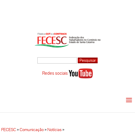
Redes sociais
FECESC
»
Comunicação
»
Notícias
»