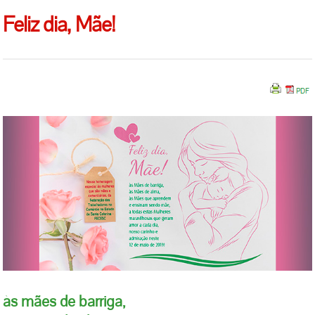
Feliz dia, Mãe!
às mães de barriga,