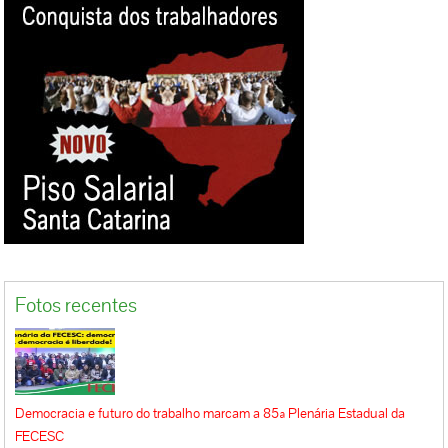
Fotos recentes
Democracia e futuro do trabalho marcam a 85ª Plenária Estadual da
FECESC