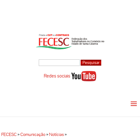
Redes sociais
FECESC
»
Comunicação
»
Notícias
»