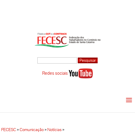
Redes sociais
FECESC
»
Comunicação
»
Notícias
»