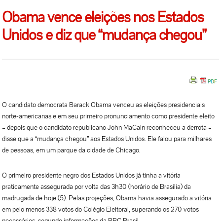
Obama vence eleições nos Estados
Unidos e diz que “mudança chegou”
O candidato democrata Barack Obama venceu as eleições presidenciais
norte-americanas e em seu primeiro pronunciamento como presidente eleito
– depois que o candidato republicano John MaCain reconheceu a derrota –
disse que a “mudança chegou” aos Estados Unidos. Ele falou para milhares
de pessoas, em um parque da cidade de Chicago.
O primeiro presidente negro dos Estados Unidos já tinha a vitória
praticamente assegurada por volta das 3h30 (horário de Brasília) da
madrugada de hoje (5). Pelas projeções, Obama havia assegurado a vitória
em pelo menos 338 votos do Colégio Eleitoral, superando os 270 votos
necessários, segundo informações da BBC Brasil.