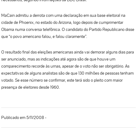
MaCain admitiu a derrota com uma declaração em sua base eleitoral na
cidade de Phoenix, no estado do Arizona, logo depois de cumprimentar
Obama numa conversa telefônica. O candidato do Partido Republicano disse
que “o povo americano falou, e falou claramente”.
O resultado final das eleições americanas ainda vai demorar alguns dias para
ser anunciado, mas as indicações até agora são de que houve um
comparecimento recorde às urnas, apesar de o voto não ser obrigatório. As
expectativas de alguns analistas são de que 130 milhões de pessoas tenham
votado. Se esse número se confirmar, este terá sido o pleito com maior
presença de eleitores desde 1960.
Publicado em 5/11/2008 -