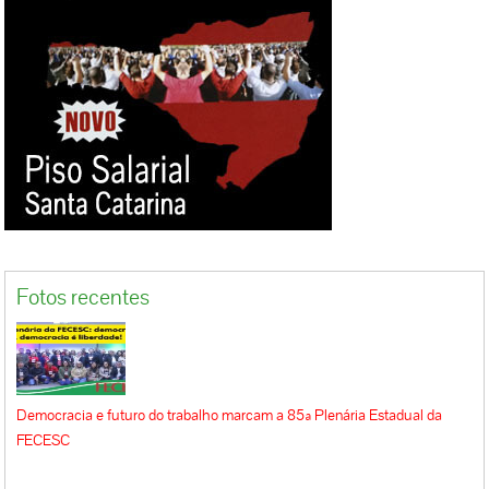
Fotos recentes
Democracia e futuro do trabalho marcam a 85ª Plenária Estadual da
FECESC