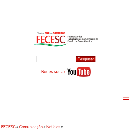
Redes sociais
FECESC
»
Comunicação
»
Notícias
»