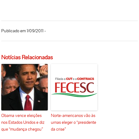
“
Publicado em 1/09/2011 -
Notícias Relacionadas
Obama vence eleições
Norte-americanos vão às
nos Estados Unidos e diz
urnas eleger o “presidente
que “mudança chegou”
da crise”