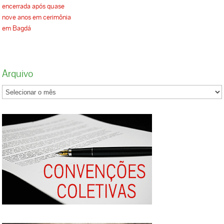
encerrada após quase
nove anos em cerimônia
em Bagdá
Arquivo