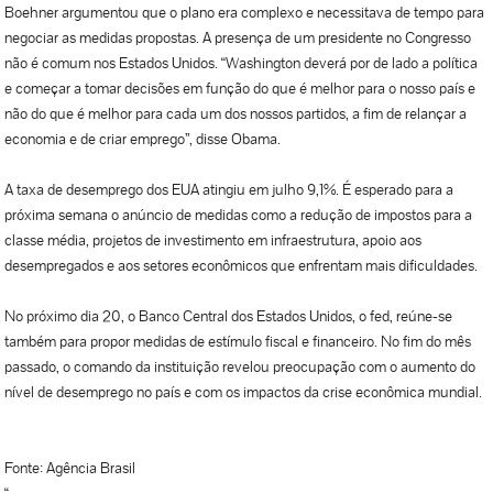
Boehner argumentou que o plano era complexo e necessitava de tempo para
negociar as medidas propostas. A presença de um presidente no Congresso
não é comum nos Estados Unidos. “Washington deverá por de lado a política
e começar a tomar decisões em função do que é melhor para o nosso país e
não do que é melhor para cada um dos nossos partidos, a fim de relançar a
economia e de criar emprego”, disse Obama.
A taxa de desemprego dos EUA atingiu em julho 9,1%. É esperado para a
próxima semana o anúncio de medidas como a redução de impostos para a
classe média, projetos de investimento em infraestrutura, apoio aos
desempregados e aos setores econômicos que enfrentam mais dificuldades.
No próximo dia 20, o Banco Central dos Estados Unidos, o fed, reúne-se
também para propor medidas de estímulo fiscal e financeiro. No fim do mês
passado, o comando da instituição revelou preocupação com o aumento do
nível de desemprego no país e com os impactos da crise econômica mundial.
Fonte: Agência Brasil