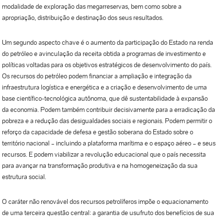
modalidade de exploração das megarreservas, bem como sobre a
apropriação, distribuição e destinação dos seus resultados.
Um segundo aspecto chave é o aumento da participação do Estado na renda
do petróleo e avinculação da receita obtida a programas de investimento e
políticas voltadas para os objetivos estratégicos de desenvolvimento do país.
Os recursos do petróleo podem financiar a ampliação e integração da
infraestrutura logística e energética e a criação e desenvolvimento de uma
base científico-tecnológica autônoma, que dê sustentabilidade à expansão
da economia. Podem também contribuir decisivamente para a erradicação da
pobreza e a redução das desigualdades sociais e regionais. Podem permitir o
reforço da capacidade de defesa e gestão soberana do Estado sobre o
território nacional – incluindo a plataforma marítima e o espaço aéreo – e seus
recursos. E podem viabilizar a revolução educacional que o país necessita
para avançar na transformação produtiva e na homogeneização da sua
estrutura social.
O caráter não renovável dos recursos petrolíferos impõe o equacionamento
de uma terceira questão central: a garantia de usufruto dos benefícios de sua