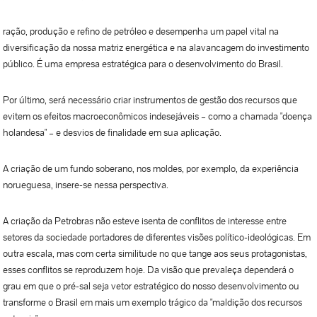
ração, produção e refino de petróleo e desempenha um papel vital na
diversificação da nossa matriz energética e na alavancagem do investimento
público. É uma empresa estratégica para o desenvolvimento do Brasil.
Por último, será necessário criar instrumentos de gestão dos recursos que
evitem os efeitos macroeconômicos indesejáveis – como a chamada "doença
holandesa" – e desvios de finalidade em sua aplicação.
A criação de um fundo soberano, nos moldes, por exemplo, da experiência
norueguesa, insere-se nessa perspectiva.
A criação da Petrobras não esteve isenta de conflitos de interesse entre
setores da sociedade portadores de diferentes visões político-ideológicas. Em
outra escala, mas com certa similitude no que tange aos seus protagonistas,
esses conflitos se reproduzem hoje. Da visão que prevaleça dependerá o
grau em que o pré-sal seja vetor estratégico do nosso desenvolvimento ou
transforme o Brasil em mais um exemplo trágico da "maldição dos recursos