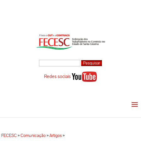
Redes sociais
FECESC
»
Comunicação
»
Artigos
»