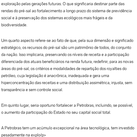
exploração pelas gerações futuras. O que significaria destinar parte das
rendas do pré-sal ao fortalecimento a longo prazo do sistema de previdência
social e à preservação dos sistemas ecológicos mais frágeis e da
biodiversidade.
Um quarto aspecto refere-se ao fato de que, pela sua dimensão e significado
estratégico, os recursos do pré-sal são um patrimônio de todos, do conjunto
da nação. Isso implicaria, preservando os níveis de receita e a participação
diferenciada dos atuais beneficiários na renda futura, redefinir, para as novas
áreas do pré-sal, os critérios e modalidades de repartição dos royalties do
petróleo, cuja legislação é anacrônica, inadequada e gera uma
hiperconcentração das receitas e uma distribuição assimétrica, injusta, sem
transparência e sem controle social.
Em quinto lugar, seria oportuno fortalecer a Petrobras, incluindo, se possível,
o aumento da participação do Estado no seu capital social total.
A Petrobras tem um acúmulo excepcional na área tecnológica, tem investido
pesadamente na explo/p>