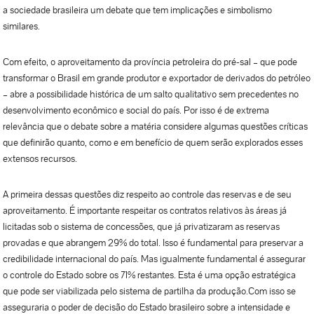
a sociedade brasileira um debate que tem implicações e simbolismo
similares.
Com efeito, o aproveitamento da província petroleira do pré-sal – que pode
transformar o Brasil em grande produtor e exportador de derivados do petróleo
– abre a possibilidade histórica de um salto qualitativo sem precedentes no
desenvolvimento econômico e social do país. Por isso é de extrema
relevância que o debate sobre a matéria considere algumas questões críticas
que definirão quanto, como e em benefício de quem serão explorados esses
extensos recursos.
A primeira dessas questões diz respeito ao controle das reservas e de seu
aproveitamento. É importante respeitar os contratos relativos às áreas já
licitadas sob o sistema de concessões, que já privatizaram as reservas
provadas e que abrangem 29% do total. Isso é fundamental para preservar a
credibilidade internacional do país. Mas igualmente fundamental é assegurar
o controle do Estado sobre os 71% restantes. Esta é uma opção estratégica
que pode ser viabilizada pelo sistema de partilha da produção.Com isso se
asseguraria o poder de decisão do Estado brasileiro sobre a intensidade e