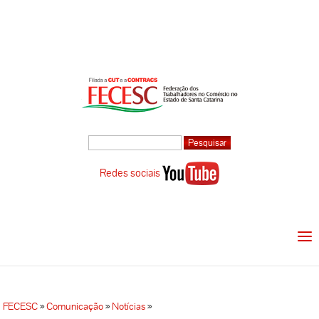
Redes sociais
FECESC
»
Comunicação
»
Notícias
»