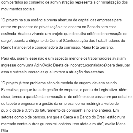
com partidos ao conselho de administração representa a criminalização dos
movimentos sociais.
“O projeto na sua essência previa abertura de capital das empresas para
entrar em processo de privatização e se encerra no Senado sem essa
essência. Acabou virando um projeto que discutirá critério de nomeação de
cargo”, aponta a dirigente da Contraf (Confederação dos Trabalhadores do
Ramo Financeiro) e coordenadora da comissão, Maria Rita Serrano.
Para ela, porém, esse não é um aspecto menor e os trabalhadores avaliam
ingressar com uma Adin (Ação Direta de Inconstitucionalidade) para derrubar
essa e outras burocracias que limitam a atuação das estatais.
“O projeto já tem problema sério de medida de origem, deveria sair do
Executivo, porque trata de gestão de empresa, e partiu do Legislativo. Além
disso, temos a questão da nomeação e de critérios que passaram por debaixo
do tapete e engessam a gestão da empresa, como restringir a verba de
publicidade a 0,5% do faturamento da companhia no ano anterior. Em
setores como o de bancos, em que a Caixa e o Banco do Brasil estão num
mercado contra outros grupos milionários, isso afeta e muito”, avalia Maria
Rita.