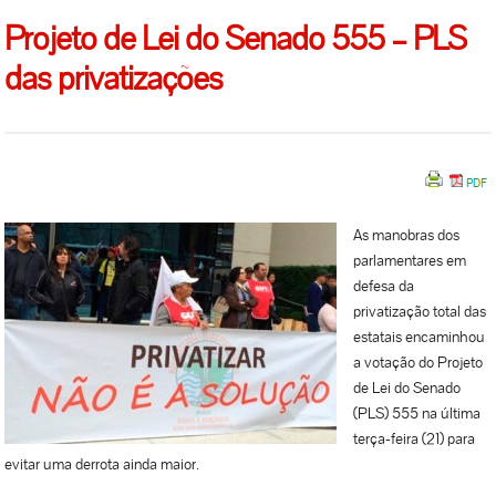
Projeto de Lei do Senado 555 – PLS
das privatizações
As manobras dos
parlamentares em
defesa da
privatização total das
estatais encaminhou
a votação do Projeto
de Lei do Senado
(PLS) 555 na última
terça-feira (21) para
evitar uma derrota ainda maior.