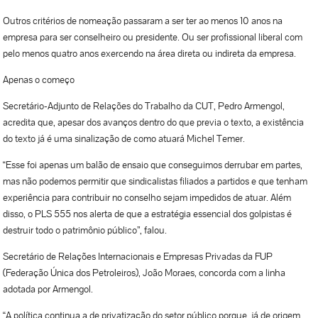
Outros critérios de nomeação passaram a ser ter ao menos 10 anos na
empresa para ser conselheiro ou presidente. Ou ser profissional liberal com
pelo menos quatro anos exercendo na área direta ou indireta da empresa.
Apenas o começo
Secretário-Adjunto de Relações do Trabalho da CUT, Pedro Armengol,
acredita que, apesar dos avanços dentro do que previa o texto, a existência
do texto já é uma sinalização de como atuará Michel Temer.
“Esse foi apenas um balão de ensaio que conseguimos derrubar em partes,
mas não podemos permitir que sindicalistas filiados a partidos e que tenham
experiência para contribuir no conselho sejam impedidos de atuar. Além
disso, o PLS 555 nos alerta de que a estratégia essencial dos golpistas é
destruir todo o patrimônio público”, falou.
Secretário de Relações Internacionais e Empresas Privadas da FUP
(Federação Única dos Petroleiros), João Moraes, concorda com a linha
adotada por Armengol.
“A política continua a de privatização do setor público porque, já de origem,