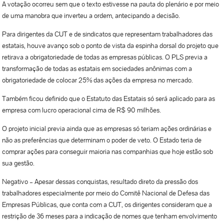
A votação ocorreu sem que o texto estivesse na pauta do plenário e por meio
de uma manobra que inverteu a ordem, antecipando a decisão.
Para dirigentes da CUT e de sindicatos que representam trabalhadores das
estatais, houve avanço sob o ponto de vista da espinha dorsal do projeto que
retirava a obrigatoriedade de todas as empresas públicas. O PLS previa a
transformação de todas as estatais em sociedades anônimas com a
obrigatoriedade de colocar 25% das ações da empresa no mercado.
Também ficou definido que o Estatuto das Estatais só será aplicado para as
empresa com lucro operacional cima de R$ 90 milhões.
O projeto inicial previa ainda que as empresas só teriam ações ordinárias e
não as preferências que determinam o poder de veto. O Estado teria de
comprar ações para conseguir maioria nas companhias que hoje estão sob
sua gestão.
Negativo – Apesar dessas conquistas, resultado direto da pressão dos
trabalhadores especialmente por meio do Comitê Nacional de Defesa das
Empresas Públicas, que conta com a CUT, os dirigentes consideram que a
restrição de 36 meses para a indicação de nomes que tenham envolvimento