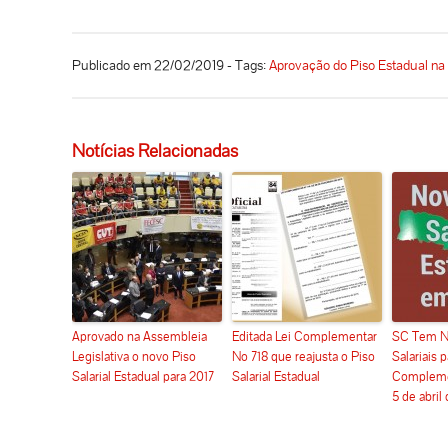
Publicado em 22/02/2019 - Tags:
Aprovação do Piso Estadual n
Notícias Relacionadas
Aprovado na Assembleia
Editada Lei Complementar
SC Tem N
Legislativa o novo Piso
No 718 que reajusta o Piso
Salariais 
Salarial Estadual para 2017
Salarial Estadual
Complemen
5 de abril