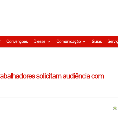
C
Convenções
Dieese
Comunicação
Guias
Servi
trabalhadores solicitam audiência com