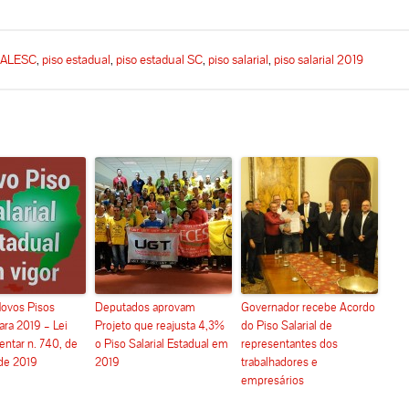
a ALESC
,
piso estadual
,
piso estadual SC
,
piso salarial
,
piso salarial 2019
ovos Pisos
Deputados aprovam
Governador recebe Acordo
para 2019 – Lei
Projeto que reajusta 4,3%
do Piso Salarial de
tar n. 740, de
o Piso Salarial Estadual em
representantes dos
 de 2019
2019
trabalhadores e
empresários