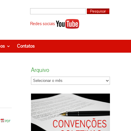
Redes sociais
ços
Contatos
Arquivo