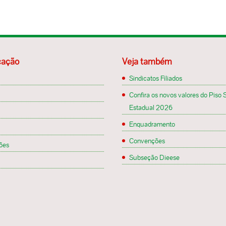
ação
Veja também
Sindicatos Filiados
Confira os novos valores do Piso S
Estadual 2026
Enquadramento
Convenções
ões
Subseção Dieese