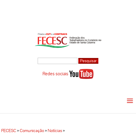
Redes sociais
FECESC
»
Comunicação
»
Notícias
»