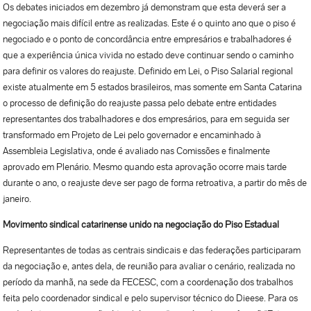
Os debates iniciados em dezembro já demonstram que esta deverá ser a
negociação mais difícil entre as realizadas. Este é o quinto ano que o piso é
negociado e o ponto de concordância entre empresários e trabalhadores é
que a experiência única vivida no estado deve continuar sendo o caminho
para definir os valores do reajuste. Definido em Lei, o Piso Salarial regional
existe atualmente em 5 estados brasileiros, mas somente em Santa Catarina
o processo de definição do reajuste passa pelo debate entre entidades
representantes dos trabalhadores e dos empresários, para em seguida ser
transformado em Projeto de Lei pelo governador e encaminhado à
Assembleia Legislativa, onde é avaliado nas Comissões e finalmente
aprovado em Plenário. Mesmo quando esta aprovação ocorre mais tarde
durante o ano, o reajuste deve ser pago de forma retroativa, a partir do mês de
janeiro.
Movimento sindical catarinense unido na negociação do Piso Estadual
Representantes de todas as centrais sindicais e das federações participaram
da negociação e, antes dela, de reunião para avaliar o cenário, realizada no
período da manhã, na sede da FECESC, com a coordenação dos trabalhos
feita pelo coordenador sindical e pelo supervisor técnico do Dieese. Para os