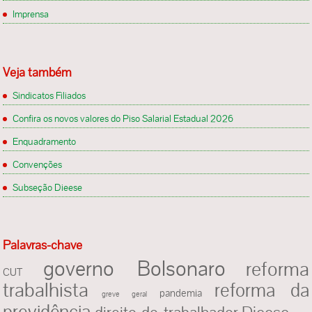
Imprensa
Veja também
Sindicatos Filiados
Confira os novos valores do Piso Salarial Estadual 2026
Enquadramento
Convenções
Subseção Dieese
Palavras-chave
governo Bolsonaro
reforma
CUT
trabalhista
reforma da
pandemia
greve geral
previdência