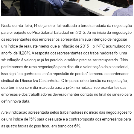
Nesta quinta-feira, 14 de janeiro, foi realizada a terceira rodada da negociação
para o reajuste do Piso Salarial Estadual em 2016. Já no início da negociação
os representantes dos empresários apresentaram sua intenção de negociar
um índice de reajuste menor que a inflação de 2015 – o INPC acumulado no
ano foi de 11,28%. A resposta dos representantes dos trabalhadores foi uma
só: inflação é valor que já foi perdido, o salário precisa ser recuperado. “Nós
participamos de uma negociação para discutir a valorização do piso salarial,
isso significa ganho real e não reposição de perdas”, lembrou o coordenador
sindical do Dieese Ivo Castanheira. O impasse criou tensão na negociação,
que terminou sem dia marcado para a próxima rodada; representantes das
empresas e dos trabalhadores deverão manter contato no final de janeiro para
definir nova data.
A reivindicação apresentada pelos trabalhadores no início das negociações foi
de um índice de 15% para o reajuste e a contraproposta dos empresários para
as quatro faixas do piso ficou em torno dos 6%.