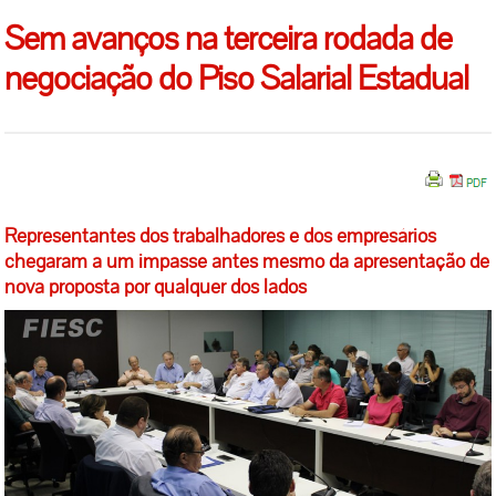
Sem avanços na terceira rodada de
negociação do Piso Salarial Estadual
Representantes dos trabalhadores e dos empresários
chegaram a um impasse antes mesmo da apresentação de
nova proposta por qualquer dos lados