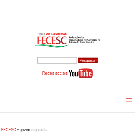
Redes sociais
FECESC
»
governo golpista