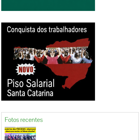
estamos no caminho certo. Irritando os que
querem nos calar e mostrando ao povo que
com a união da classe trabalhadora, vamos
barrar a retirada de direitos proposto por Temer
e defendido pelo Moacir...
Fotos recentes