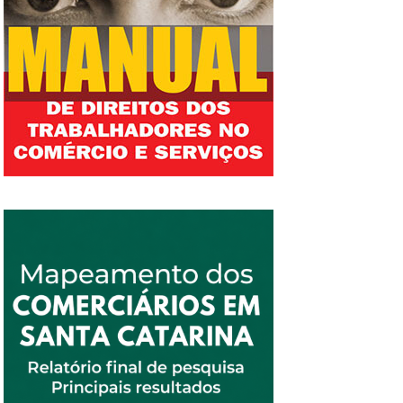
seus direitos e por uma vida digna! Não será
para tirar nossos direitos. Eles não passarão!
um colunista que vai nos intimidar! A nossa
...
história de resistência é muito mais forte do
que o cordão umbilical que une Moacir
Pereira com os coronéis da política
catarinense. O povo trabalhador não vai
trabalhar até morrer, estamos lutando pra isso
e cobrando dos deputados o voto contrário.
Mas se essa reforma da previdência for
aprovada, vamos denunciar aos quatro cantos
quem são os cúmplices da retirada de direitos.
E nesse balaio vai estar o nome dos deputados
e senadores que nos traírem e um destaque
para o colunista Moacir Pereira, cúmplice das
reformas do Temer. A Central Única dos
Trabalhadores de Santa Catarina reconhece
todas as entidades sindicais e movimentos
que se uniram para a construção do dia 15 de
março. Depois do dia 15 e da coluna do Moacir
Pereira no dia seguinte, confirmamos que