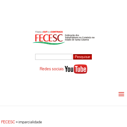
Redes sociais
FECESC
»
imparcialidade