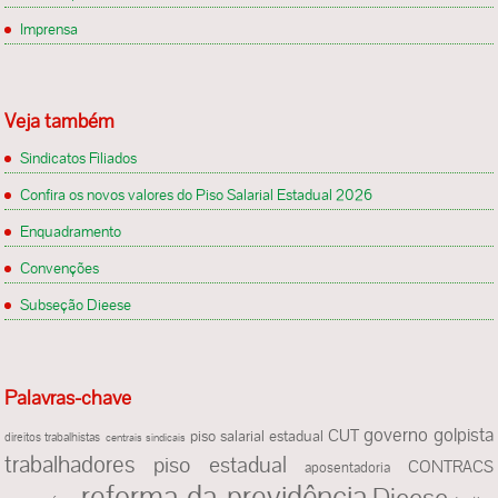
Imprensa
Veja também
Sindicatos Filiados
Confira os novos valores do Piso Salarial Estadual 2026
Enquadramento
Convenções
Subseção Dieese
Palavras-chave
governo golpista
CUT
piso salarial estadual
direitos trabalhistas
centrais sindicais
trabalhadores
piso estadual
CONTRACS
aposentadoria
reforma da previdência
Dieese