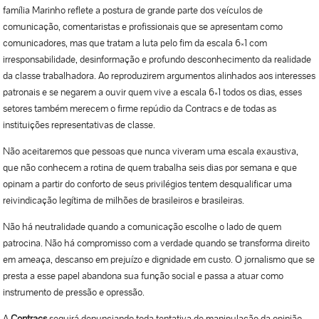
família Marinho reflete a postura de grande parte dos veículos de
comunicação, comentaristas e profissionais que se apresentam como
comunicadores, mas que tratam a luta pelo fim da escala 6×1 com
irresponsabilidade, desinformação e profundo desconhecimento da realidade
da classe trabalhadora. Ao reproduzirem argumentos alinhados aos interesses
patronais e se negarem a ouvir quem vive a escala 6×1 todos os dias, esses
setores também merecem o firme repúdio da Contracs e de todas as
instituições representativas de classe.
Não aceitaremos que pessoas que nunca viveram uma escala exaustiva,
que não conhecem a rotina de quem trabalha seis dias por semana e que
opinam a partir do conforto de seus privilégios tentem desqualificar uma
reivindicação legítima de milhões de brasileiros e brasileiras.
Não há neutralidade quando a comunicação escolhe o lado de quem
patrocina. Não há compromisso com a verdade quando se transforma direito
em ameaça, descanso em prejuízo e dignidade em custo. O jornalismo que se
presta a esse papel abandona sua função social e passa a atuar como
instrumento de pressão e opressão.
A
Contracs
seguirá denunciando toda tentativa de manipulação da opinião