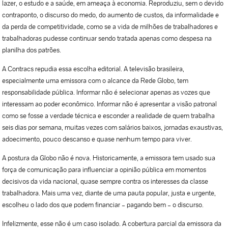
lazer, o estudo e a saúde, em ameaça à economia. Reproduziu, sem o devido
contraponto, o discurso do medo, do aumento de custos, da informalidade e
da perda de competitividade, como se a vida de milhões de trabalhadores e
trabalhadoras pudesse continuar sendo tratada apenas como despesa na
planilha dos patrões.
A Contracs repudia essa escolha editorial. A televisão brasileira,
especialmente uma emissora com o alcance da Rede Globo, tem
responsabilidade pública. Informar não é selecionar apenas as vozes que
interessam ao poder econômico. Informar não é apresentar a visão patronal
como se fosse a verdade técnica e esconder a realidade de quem trabalha
seis dias por semana, muitas vezes com salários baixos, jornadas exaustivas,
adoecimento, pouco descanso e quase nenhum tempo para viver.
A postura da Globo não é nova. Historicamente, a emissora tem usado sua
força de comunicação para influenciar a opinião pública em momentos
decisivos da vida nacional, quase sempre contra os interesses da classe
trabalhadora. Mais uma vez, diante de uma pauta popular, justa e urgente,
escolheu o lado dos que podem financiar – pagando bem – o discurso.
Infelizmente, esse não é um caso isolado. A cobertura parcial da emissora da