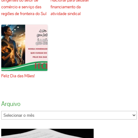
dirigentes do setor de
Nacional para debater
comércio e serviço das
financiamento da
regiões de fronteira do Sul
atividade sindical
Feliz Dia das Mães!
Arquivo