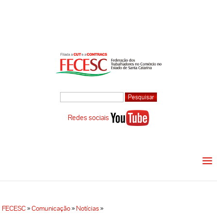
Redes sociais
FECESC
»
Comunicação
»
Notícias
»