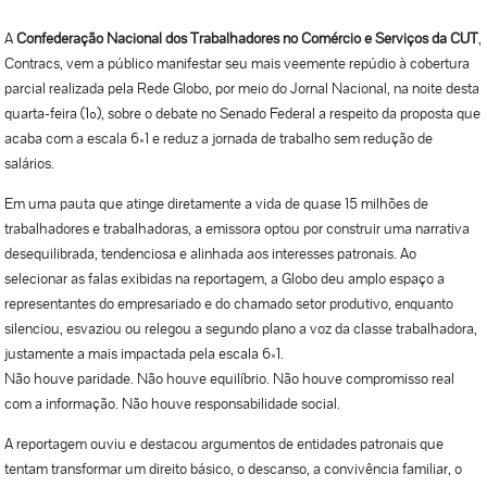
A
Confederação Nacional dos Trabalhadores no Comércio e Serviços da CUT
,
Contracs, vem a público manifestar seu mais veemente repúdio à cobertura
parcial realizada pela Rede Globo, por meio do Jornal Nacional, na noite desta
quarta-feira (1º), sobre o debate no Senado Federal a respeito da proposta que
acaba com a escala 6×1 e reduz a jornada de trabalho sem redução de
salários.
Em uma pauta que atinge diretamente a vida de quase 15 milhões de
trabalhadores e trabalhadoras, a emissora optou por construir uma narrativa
desequilibrada, tendenciosa e alinhada aos interesses patronais. Ao
selecionar as falas exibidas na reportagem, a Globo deu amplo espaço a
representantes do empresariado e do chamado setor produtivo, enquanto
silenciou, esvaziou ou relegou a segundo plano a voz da classe trabalhadora,
justamente a mais impactada pela escala 6×1.
Não houve paridade. Não houve equilíbrio. Não houve compromisso real
com a informação. Não houve responsabilidade social.
A reportagem ouviu e destacou argumentos de entidades patronais que
tentam transformar um direito básico, o descanso, a convivência familiar, o