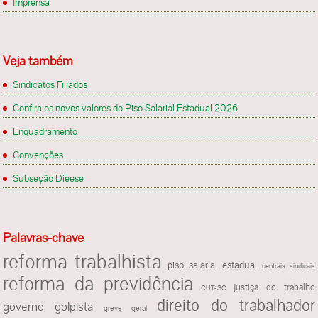
Imprensa
Veja também
Sindicatos Filiados
Confira os novos valores do Piso Salarial Estadual 2026
Enquadramento
Convenções
Subseção Dieese
Palavras-chave
reforma trabalhista
piso salarial estadual
centrais sindicais
reforma da previdência
justiça do trabalho
CUT-SC
direito do trabalhador
governo golpista
greve geral