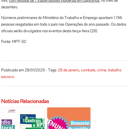
três,
com resgate de 7 trabalhadores indígenas em Itapiranga
, no mês de
dezembro.
Números preliminares do Ministério do Trabalho e Emprego apontam 1.746
pessoas resgatadas em todo o país nas Operações do ano passado. Os dados
oficiais serão divulgados nos eventos desta terça-feira (28).
Fonte: MPT-SC
Publicado em 28/01/2025 - Tags:
28 de janeiro
,
combate
,
crime
,
trabalho
escravo
Notícias Relacionadas