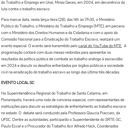
do Trabalho e Emprego em Unaí, Minas Gerais, em 2004, em decorrência da
luta contra o trabalho escravo.
Para marcar data, nesta terça-feira (28), das 14h às 17h30, o Ministério
Público do Trabalho, o Ministério do Trabalho e Emprego (MTE), em parceria
com o Ministério dos Direitos Humanos e da Cidadania e com o apoio da
Comissão Nacional para a Erradicação do Trabalho Escravo, realizará um
evento especial. O evento será transmitido pelo
canal do YouTube do MTE
. A
programação contará com duas mesas-redondas para apresentar os
resultados da política pública de combate ao trabalho análogo à escravidão
em 2024 e discutir os desafios enfrentados por órgãos públicos e sociedade
civil na erradicação do trabalho escravo ao longo das última três décadas.
EVENTO LOCAL SC
Na Superintendência Regional do Trabalho de Santa Catarina, em
Florianópolis, haverá uma roda de conversa especial, com representantes de
instituições para discutir as estratégias de enfrentamento ao trabalho escravo
no estado. O debate será conduzido pela Professora Glaucia Fraccaro, da
UFSC. Dentre as autoridades, participarão o Superintendente do SRTE-SC,
Paulo Eccel e o Procurador do Trabalho Acir Alfredo Hack, Coordenados