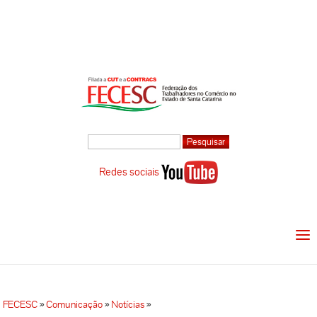
Redes sociais
FECESC
»
Comunicação
»
Notícias
»