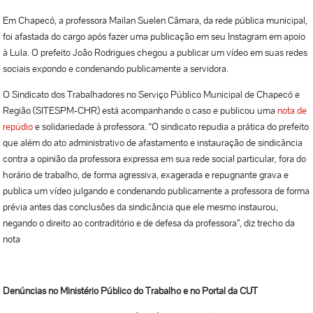
Em Chapecó, a professora Mailan Suelen Câmara, da rede pública municipal,
foi afastada do cargo após fazer uma publicação em seu Instagram em apoio
à Lula. O prefeito João Rodrigues chegou a publicar um vídeo em suas redes
sociais expondo e condenando publicamente a servidora.
O Sindicato dos Trabalhadores no Serviço Público Municipal de Chapecó e
Região (SITESPM-CHR) está acompanhando o caso e publicou uma
nota de
repúdio
e solidariedade à professora. “O sindicato repudia a prática do prefeito
que além do ato administrativo de afastamento e instauração de sindicância
contra a opinião da professora expressa em sua rede social particular, fora do
horário de trabalho, de forma agressiva, exagerada e repugnante grava e
publica um vídeo julgando e condenando publicamente a professora de forma
prévia antes das conclusões da sindicância que ele mesmo instaurou,
negando o direito ao contraditório e de defesa da professora”, diz trecho da
nota
Denúncias no Ministério Público do Trabalho e no Portal da CUT