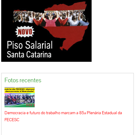
Fotos recentes
Democracia e futuro do trabalho marcam a 85ª Plenária Estadual da
FECESC