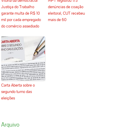
Vitória da democracia!
MPT registrou 173
Justiça do Trabalho
denúncias de coação
garante multa de R$ 10
eleitoral, CUT recebeu
mil por cada empregado
mais de 60
do comércio assediado
Carta Aberta sobre o
segundo turno das
eleições
Arquivo