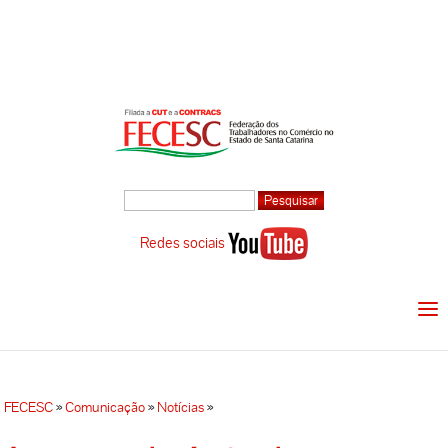
Redes sociais
FECESC
»
Comunicação
»
Notícias
»