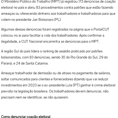
O Ministério Público do Trabalho (MPT) já registrou 173 denúncias de coação
eleitoral no país e abriu 83 procedimentos contra patrões que estão fazendo
ameaças ou oferecendo dinheiro aos trabalhadores e trabalhadoras para que
votem no presidente Jair Bolsonaro (PL).
Algumas dessas denúncias foram registradas na página que o PortalCUT
colocou no ar para facilitar a vida dos trabalhadores. Após confirmar a
ilegalidade, a CUT Nacional encaminha as denúncias para o MPT.
A região Sul do país lidera o ranking de assédio praticado por patrões
bolsonaristas, com 83 denúncias, sendo 30 do Rio Grande do Sul, 29 do
Paraná, e 24 de Santa Catarina.
Ameaçar trabalhador de demissão ou de atraso no pagamento de salários,
soltar comunicados para clientes e fornecedores dizendo que vai reduzir
investimentos em 2023 se o ex-presidente Lula (PT) ganhar é crime eleitoral
previsto na legislação brasileira. Os trabalhadores devem denunciar, não
precisam nem se identificar, se não quiserem.
Como denunciar coação eleitoral