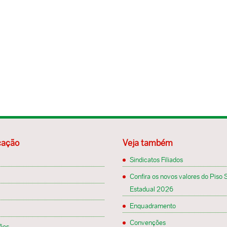
ação
Veja também
Sindicatos Filiados
Confira os novos valores do Piso S
Estadual 2026
Enquadramento
Convenções
ões