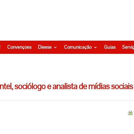
C
Convenções
Dieese
Comunicação
Guias
Servi
el, sociólogo e analista de mídias sociais