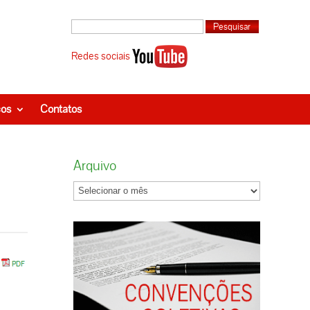
Redes sociais
ços
Contatos
Arquivo