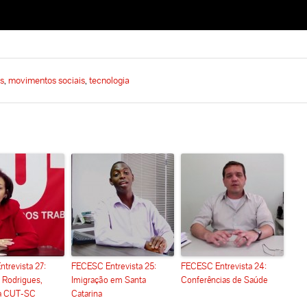
is
,
movimentos sociais
,
tecnologia
trevista 27:
FECESC Entrevista 25:
FECESC Entrevista 24:
a Rodrigues,
Imigração em Santa
Conferências de Saúde
ta CUT-SC
Catarina