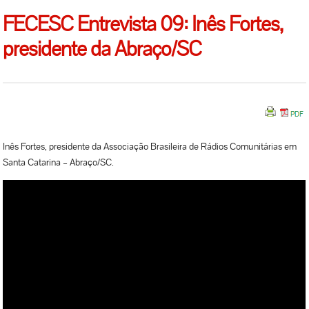
FECESC Entrevista 09: Inês Fortes,
presidente da Abraço/SC
Inês Fortes, presidente da Associação Brasileira de Rádios Comunitárias em
Santa Catarina – Abraço/SC.