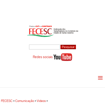
Redes sociais
FECESC
»
Comunicação
»
Videos
»