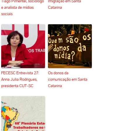
Tiago Pimentel, sociólogo
Imigração em Santa
e analista de mídias
Catarina
sociais
FECESC Entrevista 27:
Os donos da
Anna Julia Rodrigues,
comunicação em Santa
presidenta CUT-SC
Catarina