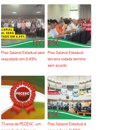
Piso Salarial Estadual será
Piso Salarial Estadual:
reajustado em 6,49%
terceira rodada termina
sem acordo
73 anos da FECESC: um
Piso Salarial Estadual é