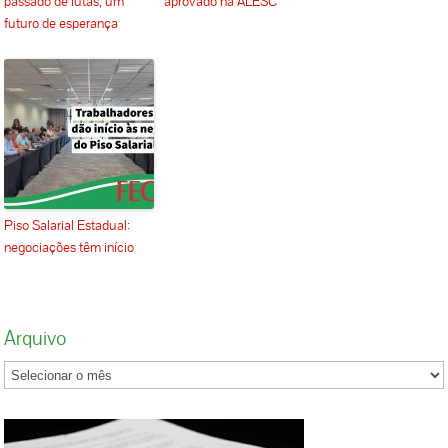
passado de lutas, um
aprovado na ALESC
futuro de esperança
Piso Salarial Estadual:
negociações têm início
Arquivo