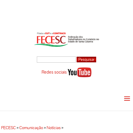
Redes sociais
FECESC
»
Comunicação
»
Notícias
»