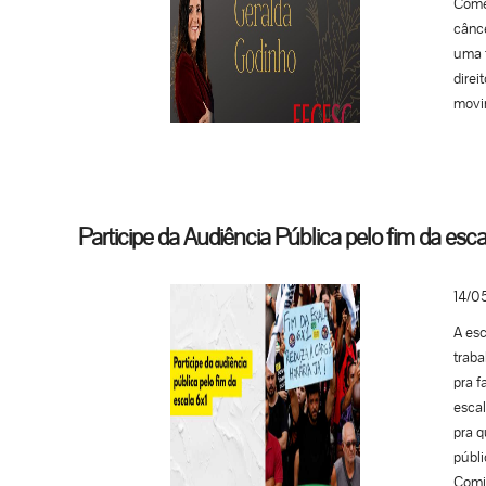
Comér
cânce
uma t
direi
movim
momen
compa
irrepa
Participe da Audiência Pública pelo fim da esca
14/0
A esc
traba
pra f
esca
pra q
públi
Comis