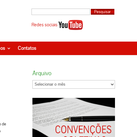
Redes sociais
ços
Contatos
Arquivo
o de
o